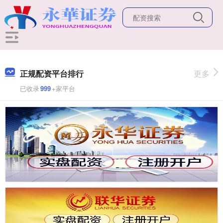
正规配资平台排行
更多
已收录
999
+家平台