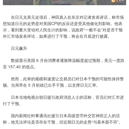
在日元兑美元走强后，神田真人在东京对记者发表讲话，称市场
想知道日元的走势是对美国CPI的反应还是受其他催化剂影响。他表
示，看到重大变动对人民生计的影响，说政府“一般不会”对是否干预
外汇市场发表评论，如果进行了干预，将会在月底进行披露。
日元飙升
数据显示美国 6 月份消费者通胀降温幅度超过预期，美元一度跌
至 157.40 的低点。
然而，此举的规模和速度让交易员们对日本干预的可能性保持警
惕。当局早在 5 月初就已出手干预，以支撑日元汇率。
日本当地电视台朝日援引政府消息人士的话称，官员们对汇市进
行了干预。
国内新闻社时事通讯社援引日本高级货币外交官神田正人的话
称，他无法评论是否存在干预，但近期日元的走势“与基本面不符”。