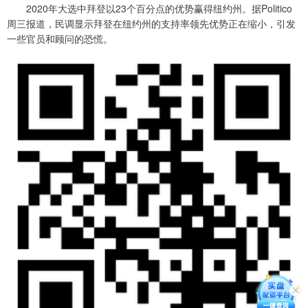
2020年大选中拜登以23个百分点的优势赢得纽约州。据Politico
周三报道，民调显示拜登在纽约州的支持率领先优势正在缩小，引发
一些官员和顾问的恐慌。