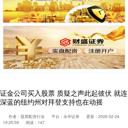
证金公司买入股票 质疑之声此起彼伏 就连
深蓝的纽约州对拜登支持也在动摇
作者：股票配资行业
平台：永华证券
更新：2026-02-24
19:25:59
阅读：147