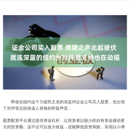
即使在纽约这个力挺民主党的深蓝州证金公司买入股票，也出现
了对拜登总统候选人资格的怀疑声音。
股票配资平台通过提供资金杠杆，让投资者以较少的自有资金撬动更
大的投资额。这不仅可以放大收益，还能降低投资风险，实现以小博