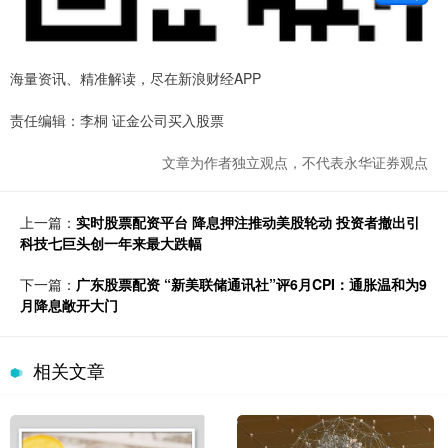
海量资讯、精准解读，尽在新浪财经APP
责任编辑：李桐 证金公司买入股票
文章为作者独立观点，不代表永华证券观点
上一篇：
实时股票配资平台 降息押注推动美股轮动 投资者撤出引
科技七巨头创一年来最大跌幅
下一篇：
广东股票配资 “新美联储通讯社”评6月CPI：通胀温和为9
月降息敞开大门
相关文章