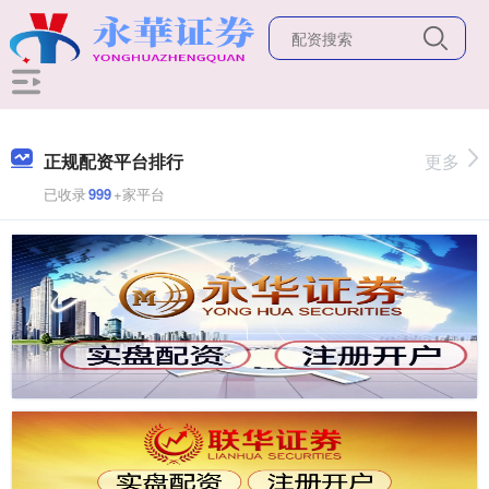
正规配资平台排行
更多
已收录
999
+家平台