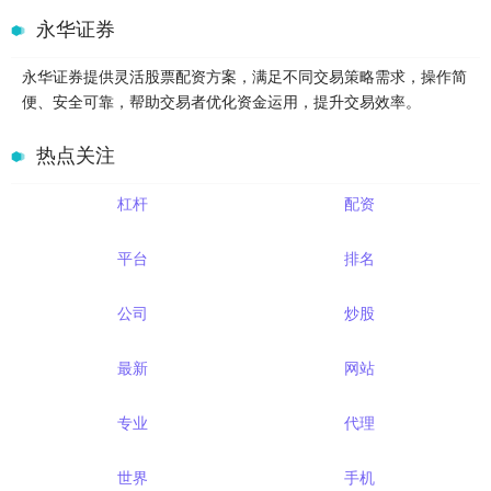
永华证券
永华证券提供灵活股票配资方案，满足不同交易策略需求，操作简
便、安全可靠，帮助交易者优化资金运用，提升交易效率。
热点关注
杠杆
配资
平台
排名
公司
炒股
最新
网站
专业
代理
世界
手机