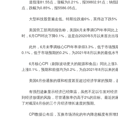
道指涨81.55点，涨幅为0.21%，报39802.91点；纳指跌3
点，跌幅为0.85%，报5586.05点。
大型科技股普遍走低。特斯拉跌逾6%，英伟达下跌5%，微
美国劳工部周四报告称，美国6月未季调CPI年率同比上涨
时，6月CPI环比下降0.1%，这是自2020年5月以来首次出
此外，6月未季调核心CPI年率录得3.3%，低于市场预期的
0.1%，低于市场预期的0.2%，为2021年8月以来的最低水
6月核心CPI（剔除波动更大的能源和食品）同比上涨3.3%
上涨0.1%，预期和前值均为0.2%，为自2021年8月以来
美国6月份通胀的缓和程度甚至超过经济学家的预期，进
有强烈迹象显示经济已经降温，虽然不足以引发对经济衰
到经济放缓的风险，尽管通胀率仍高于2%的目标。最近的
了对截至6月份的三个月经济增长速度的预期。
CPI数据公布后，互换市场消化的年内降息幅度有所增