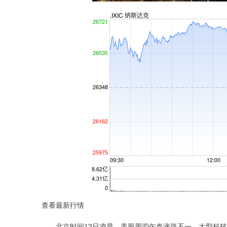
查看最新行情
北京时间12日凌晨，美股周四午盘涨跌不一。大型科技股普