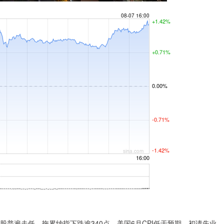
遍走低，拖累纳指下跌逾340点。美国6月CPI低于预期，初请失业