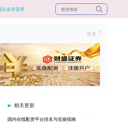
满足多样需求
更多
相关更新
国内在线配资平台排名与实操指南